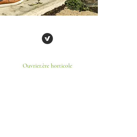
Ouvrier.ère horticole
22 mars 2025
Envoyer un courriel