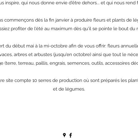
s inspire, qui nous donne envie d'être dehors... et qui nous rend f
s commençons dès la fin janvier à produire fleurs et plants de 
ssiez profiter de l'été au maximum dès qu'il se pointe le bout du 
t du début mai à la mi-octobre afin de vous offrir: fleurs annuel
 vivaces, arbres et arbustes (jusqu'en octobre) ainsi que tout le néce
e (terre, terreau, paillis, engrais, semences, outils, accessoires déc
re site compte 10 serres de production où sont préparés les plant
et de légumes.