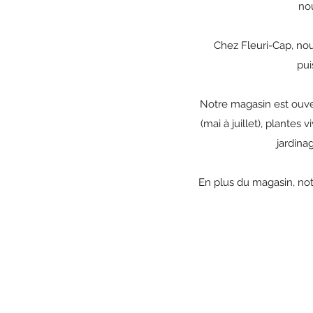
nou
Chez Fleuri-Cap, nou
pui
Notre magasin est ouver
(mai à juillet), plantes
jardinag
En plus du magasin, not