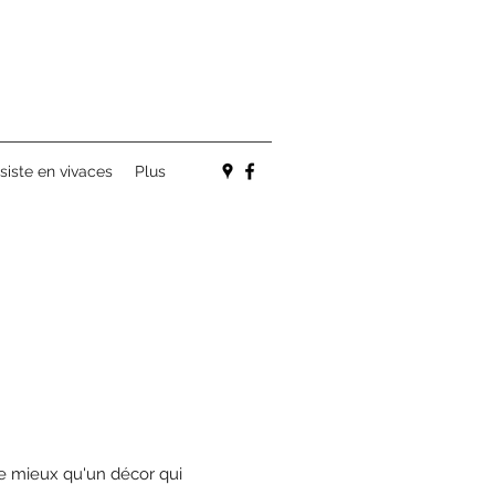
siste en vivaces
Plus
e
de mieux qu'un décor qui