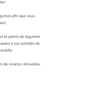
ier!
légumes afin que vous
nez!
les et plants de légumes
ssaire à vos activités de
oratifs).
s de vivaces, annuelles,