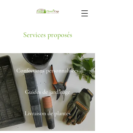
Services proposés
Confections personnalisées
Guides de jardinage
Livraison de plantes